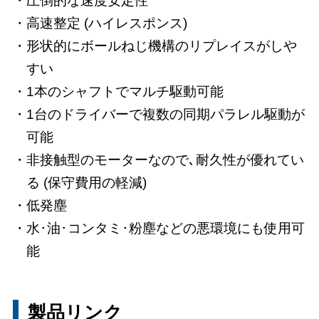
圧倒的な速度安定性
高速整定 (ハイレスポンス)
形状的にボールねじ機構のリプレイスがしや
すい
1本のシャフトでマルチ駆動可能
1台のドライバーで複数の同期パラレル駆動が
可能
非接触型のモーターなので､耐久性が優れてい
る (保守費用の軽減)
低発塵
水･油･コンタミ･粉塵などの悪環境にも使用可
能
製品リンク