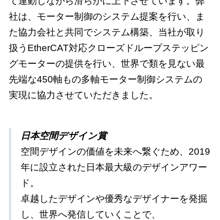
て連動しながら滑らかに上下させています。弊
社は、モーター制御のシステム提案を行い、ま
た協力会社と共同でシステム構築、当社が取り
扱うEtherCAT対応クローズドループステッピン
グモーターの提供を行い、世界で類を見ない最
先端な450軸もの多軸モーター制御システムの
実現に協力させていただきました。
日本空間デザイン賞
空間デザインの価値を未来へ繋ぐため、2019
年に設立された日本最大級のデザインアワー
ド。
卓越したデザインや優秀なデザイナーを発掘
し、世界へ発信していくことで、