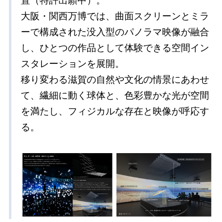
置（特許出願中）。
大阪・関西万博では、曲面スクリーンとミラ
ーで構成された没入型のパノラマ映像が融合
し、ひとつの作品として体験できる空間イン
スタレーションを展開。
移り変わる滋賀の自然や文化の情景にあわせ
て、繊細に動く球体と、色彩豊かな光が空間
を満たし、フィジカルな存在と映像が呼応す
る。