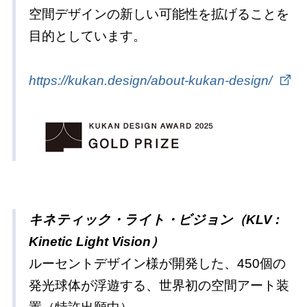
空間デザインの新しい可能性を拡げることを
目的としています。
https://kukan.design/about-kukan-design/
キネティック・ライト・ビジョン（KLV :
Kinetic Light Vision）
ルーセントデザイン様が開発した、450個の
発光球体が浮遊する、世界初の空間アート装