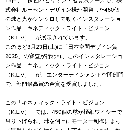
13日）、関西パビリオン・滋賀県ブースで、株
式会社ルーセントデザイン様が開発した450個
の球と光がシンクロして動くインスタレーショ
ン作品「キネティック・ライト・ビジョン
（K.L.V）」が展示されています。
このほど8月23日(土)に「日本空間デザイン賞
2025」の審査が行われ、このインスタレーショ
ン作品「キネティック・ライト・ビジョン
（K.L.V）」が、エンターテインメント空間部門
で、部門最高賞の金賞を受賞しました。
この「キネティック・ライト・ビジョン
（K.L.V）」では、450個の球が極細ワイヤーで
吊り下げられ、球を個々にモーター制御によっ