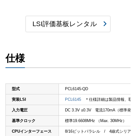
LSI評価基板レンタル
仕様
型式
PCL6145-QD
実装LSI
PCL6145
＊仕様詳細は製品情報、取扱
入力電圧
DC 3.3V ±0.3V 電流170mA（標準
基準クロック
標準19.6608MHz （Max. 30MHz）
CPUインターフェース
8/16ビットパラレル / 4線式シリアル