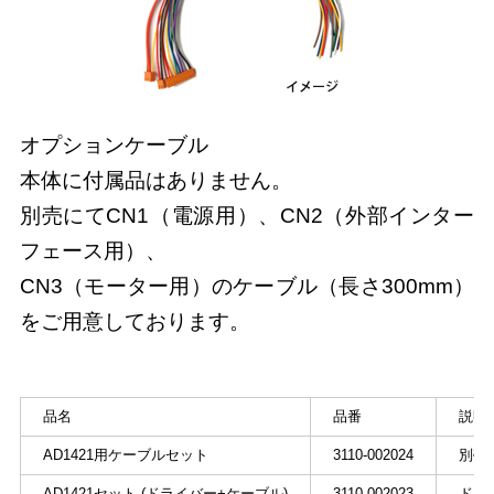
オプションケーブル
本体に付属品はありません。
別売にてCN1（電源用）、CN2（外部インター
フェース用）、
CN3（モーター用）のケーブル（長さ300mm）
をご用意しております。
品名
品番
説明
AD1421用ケーブルセット
3110-002024
別売
AD1421セット (ドライバー+ケーブル)
3110-002023
ドラ