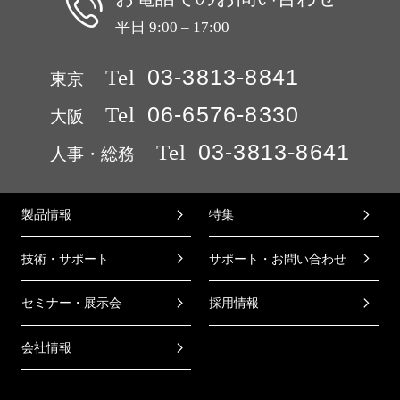
平日 9:00 – 17:00
Tel
03-3813-8841
東京
Tel
06-6576-8330
大阪
Tel
03-3813-8641
人事・総務
製品情報
特集
技術・サポート
サポート・お問い合わせ
セミナー・展示会
採用情報
会社情報