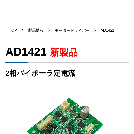
TOP
製品情報
モータードライバー
AD1421
AD1421
新製品
2相バイポーラ定電流