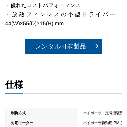
・優れたコストパフォーマンス
・放熱フィンレスの小型ドライバー
44(W)×55(D)×15(H) mm
レンタル可能製品
仕様
制御方式
バイポーラ・定電流駆動
対応モーター
バイポーラ駆動用 PM 型 /