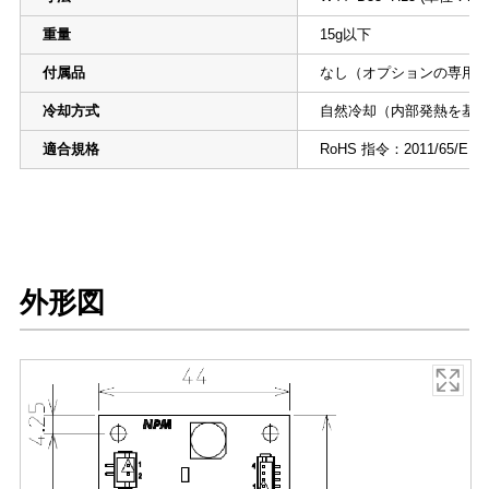
重量
15g以下
付属品
なし（オプションの専用
冷却方式
自然冷却（内部発熱を基
適合規格
RoHS 指令：2011/65/EU（
外形図