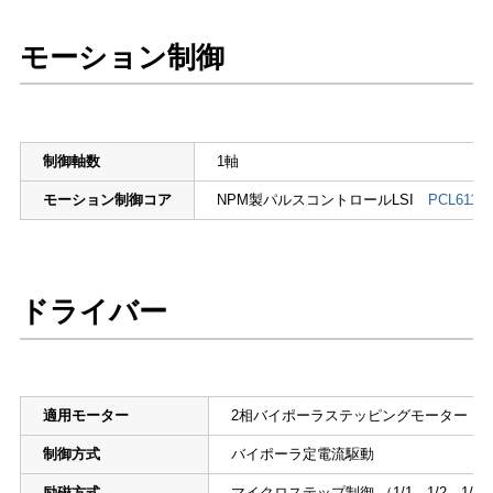
モーション制御
制御軸数
1軸
モーション制御コア
NPM製パルスコントロールLSI
PCL6115
ドライバー
適用モーター
2相バイポーラステッピングモーター
制御方式
バイポーラ定電流駆動
励磁方式
マイクロステップ制御 （1/1，1/2，1/4，1/