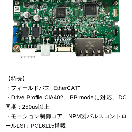
【特長】
・フィールドバス “EtherCAT”
・Drive Profile CiA402、PP modeに対応、DC
同期：250us以上
・モーション制御コア、NPM製パルスコントロ
ールLSI：PCL6115搭載