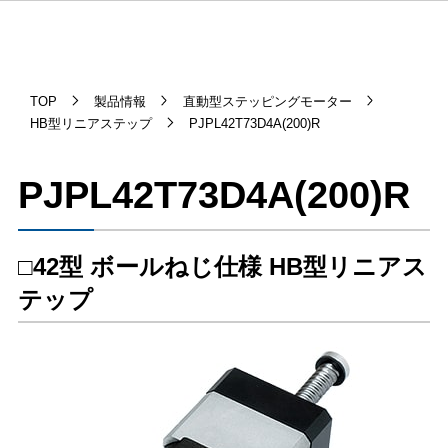
TOP
製品情報
直動型ステッピングモーター
HB型リニアステップ
PJPL42T73D4A(200)R
PJPL42T73D4A(200)R
□42型 ボールねじ仕様 HB型リニアス
テップ