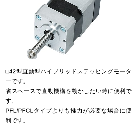
□42型直動型ハイブリッドステッピングモータ
ーです。
省スペースで直動機構を動かしたい時に便利で
す。
PFL/PFCLタイプよりも推力が必要な場合に便
利です。