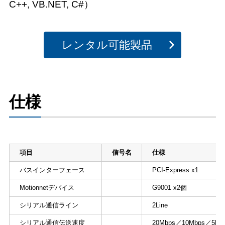
C++, VB.NET, C#）
レンタル可能製品
仕様
項目
信号名
仕様
バスインターフェース
PCI-Express x1
Motionnetデバイス
G9001 x2個
シリアル通信ライン
2Line
シリアル通信伝送速度
20Mbps／10Mbps／5Mb