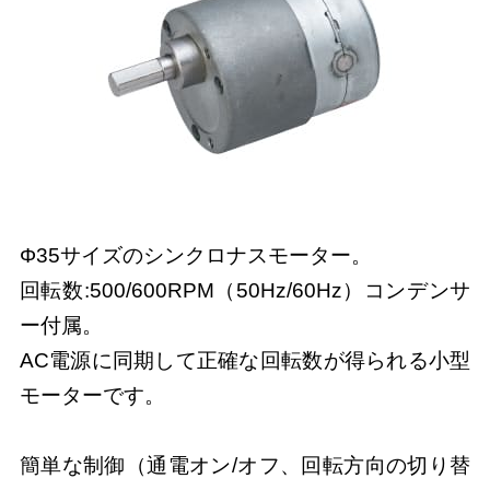
Φ35サイズのシンクロナスモーター。
回転数:500/600RPM（50Hz/60Hz）コンデンサ
ー付属。
AC電源に同期して正確な回転数が得られる小型
モーターです。
簡単な制御（通電オン/オフ、回転方向の切り替