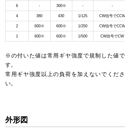
6
-
300※
-
-
4
380
430
1/125
CW信号でCCW
2
600※
600※
1/250
CW信号でCCW
1
600※
600※
1/500
CW信号でCW
※の付いた値は常用ギヤ強度で規制した値で
す。
常用ギヤ強度以上の負荷を加えないでくださ
い。
外形図