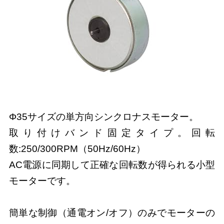
Φ35サイズの単方向シンクロナスモーター。
取り付けバンド固定タイプ。回転
数:250/300RPM（50Hz/60Hz）
AC電源に同期して正確な回転数が得られる小型
モーターです。
簡単な制御（通電オン/オフ）のみでモーターの