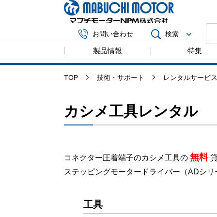
マブチモータ
検索
お問い合わせ
製品情報
特集
TOP
技術・サポート
レンタルサービ
カシメ工具レンタル
無料
コネクター圧着端子のカシメ工具の
ステッピングモータードライバー（ADシリ
工具