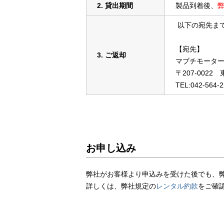
2. 貸出期間
製品到着後、
以下の宛先ま
【宛先】
3. ご返却
マブチモーター
〒207-0022
TEL:042-564-
お申し込み
弊社がお客様より申込みを受けた後でも、
詳しくは、弊社規定の
レンタル約款
をご確