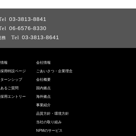
Tel
03-3813-8841
Tel
06-6576-8330
Tel
03-3813-8641
総務
用情報
会社情報
卒採用特設ページ
ごあいさつ・企業理念
ンターンシップ
会社概要
くあるご質問
国内拠点
卒採用エントリー
海外拠点
事業紹介
品質方針・環境方針
当社の取り組み
NPMのサービス