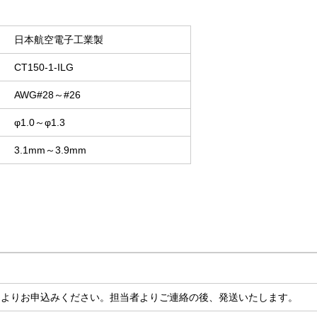
日本航空電子工業製
CT150-1-ILG
AWG#28～#26
φ1.0～φ1.3
3.1mm～3.9mm
ムよりお申込みください。担当者よりご連絡の後、発送いたします。