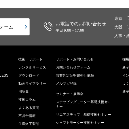
東京
お電話でのお問い合わせ
ォーム
大阪
平日 9:00 – 17:00
人事・
技術・サポート
サポート・お問い合わせ
採
レンタルサービス
お問い合わせフォーム
新
ESS
ダウンロード
該非判定証明書発行依頼
イ
動画ライブラリー
メルマガ登録
よ
用語集
新
セミナー・展示会
技術コラム
ステッピングモーター基礎技術セミ
ナー
よくある質問
リニアステップ 基礎技術セミナー
不具合情報
シャフトモーター技術セミナー
生産終了製品