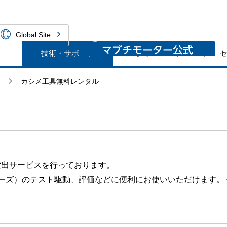
ーNPM株式会社
Global Site
技術・サポート
ダウンロード
ス
カシメ工具無料レンタル
貸出サービスを行っております。
ーズ）のテスト駆動、評価などに便利にお使いいただけます。