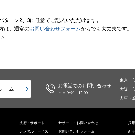
パターン2、3に任意でご記入いただけます。
方は、通常の
お問い合わせフォーム
からでも大丈夫です。
い。
東京
お電話でのお問い合わせ
ォーム
大阪
平日 9:00 – 17:00
人事・
技術・サポート
サポート・お問い合わせ
採
レンタルサービス
お問い合わせフォーム
新