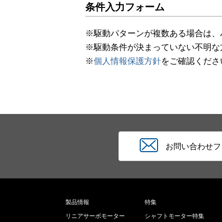
条件入力フォーム
※駆動パターンが複数ある場合は、
※駆動条件が決まっていない不明な
※
個人情報保護方針
をご確認くださ
お問い合わせフ
製品情報
特集
リニアサーボモーター
シャフトモーター特集