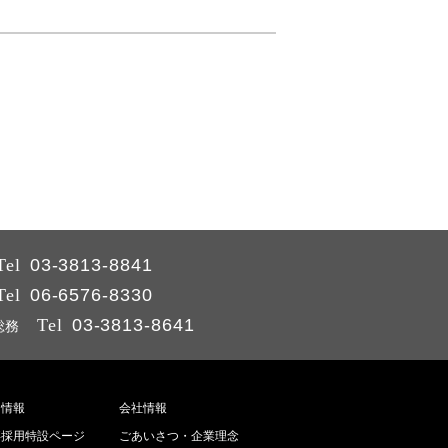
Tel
03-3813-8841
Tel
06-6576-8330
Tel
03-3813-8641
総務
用情報
会社情報
卒採用特設ページ
ごあいさつ・企業理念