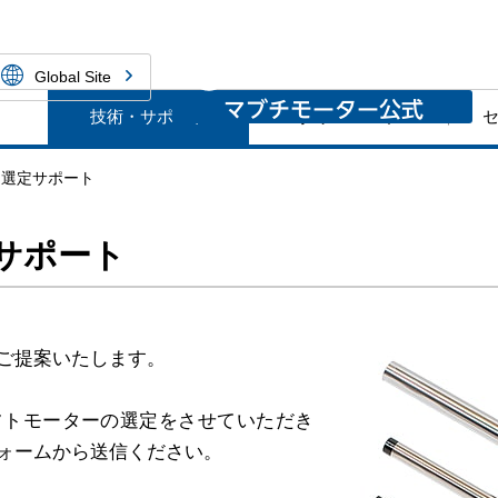
ーNPM株式会社
Global Site
技術・サポート
ダウンロード
ー選定サポート
サポート
ご提案いたします。
フトモーターの選定をさせていただき
ォームから送信ください。