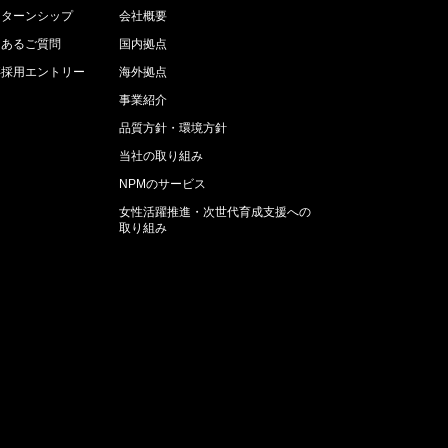
ンターンシップ
会社概要
くあるご質問
国内拠点
卒採用エントリー
海外拠点
事業紹介
品質方針・環境方針
当社の取り組み
NPMのサービス
女性活躍推進・次世代育成支援への
取り組み