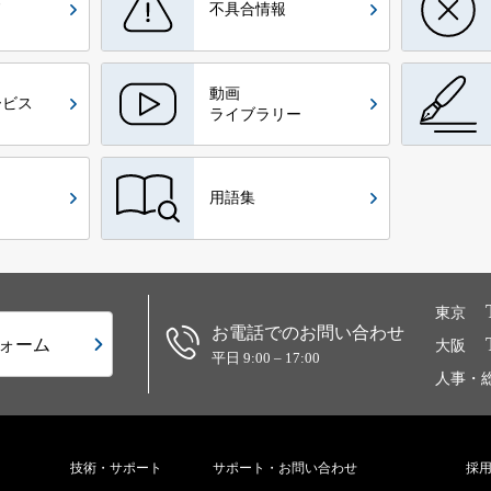
ド
不具合情報
動画
ービス
ライブラリー
用語集
東京
お電話でのお問い合わせ
ォーム
大阪
平日 9:00 – 17:00
人事・
技術・サポート
サポート・お問い合わせ
採