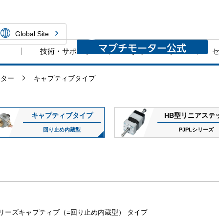
ーNPM株式会社
Global Site
技術・サポート
ダウンロード
ーター
キャプティブタイプ
キャプティブタイプ
HB型リニアステ
回り止め内蔵型
PJPLシリーズ
5シリーズキャプティブ（=回り止め内蔵型） タイプ