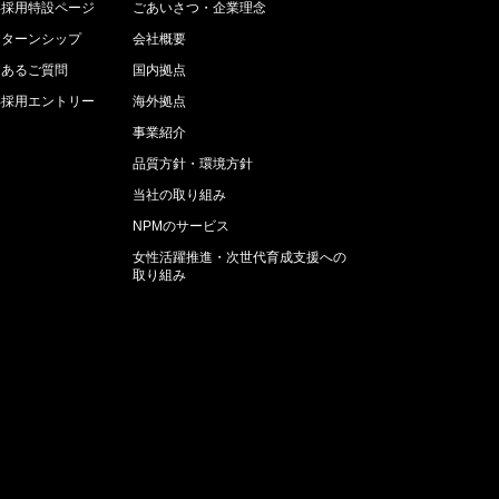
卒採用特設ページ
ごあいさつ・企業理念
ンターンシップ
会社概要
くあるご質問
国内拠点
卒採用エントリー
海外拠点
事業紹介
品質方針・環境方針
当社の取り組み
NPMのサービス
女性活躍推進・次世代育成支援への
取り組み