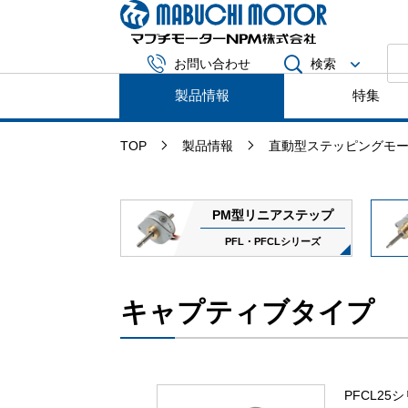
マブチモータ
検索
お問い合わせ
製品情報
特集
TOP
製品情報
直動型ステッピングモ
PM型リニアステップ
PFL・PFCLシリーズ
キャプティブタイプ
PFCL2