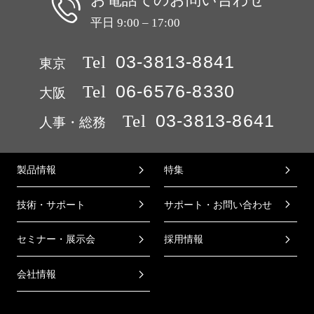
平日 9:00 – 17:00
Tel
03-3813-8841
東京
Tel
06-6576-8330
大阪
Tel
03-3813-8641
人事・総務
製品情報
特集
技術・サポート
サポート・お問い合わせ
セミナー・展示会
採用情報
会社情報