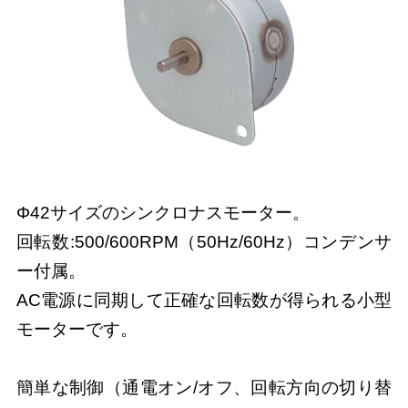
Φ42サイズのシンクロナスモーター。
回転数:500/600RPM（50Hz/60Hz）コンデンサ
ー付属。
AC電源に同期して正確な回転数が得られる小型
モーターです。
簡単な制御（通電オン/オフ、回転方向の切り替