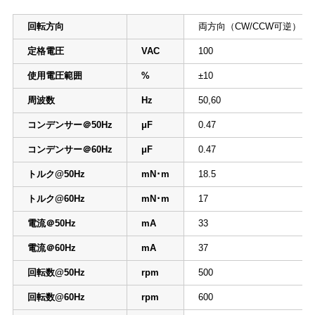
回転方向
両方向（CW/CCW可逆）
定格電圧
VAC
100
使用電圧範囲
%
±10
周波数
Hz
50,60
コンデンサー＠50Hz
μF
0.47
コンデンサー＠60Hz
μF
0.47
トルク@50Hz
mN･m
18.5
トルク@60Hz
mN･m
17
電流＠50Hz
mA
33
電流＠60Hz
mA
37
回転数@50Hz
rpm
500
回転数@60Hz
rpm
600