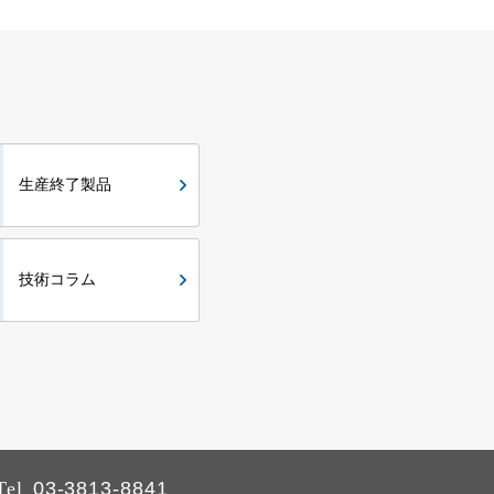
生産終了製品
技術コラム
Tel
03-3813-8841