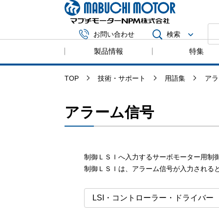
マブチモータ
検索
お問い合わせ
製品情報
特集
TOP
技術・サポート
用語集
アラ
アラーム信号
制御ＬＳＩへ入力するサーボモーター用制
制御ＬＳＩは、アラーム信号が入力される
LSI・コントローラー・ドライバー