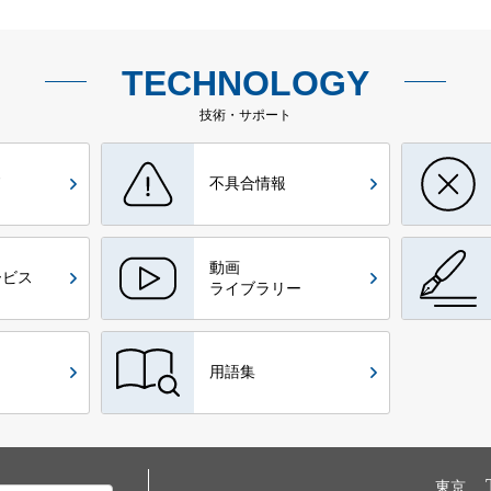
TECHNOLOGY
技術・サポート
ド
不具合情報
動画
ービス
ライブラリー
用語集
東京