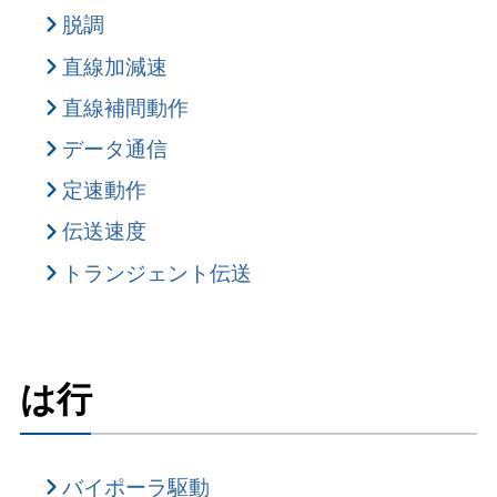
脱調
直線加減速
直線補間動作
データ通信
定速動作
伝送速度
トランジェント伝送
は行
バイポーラ駆動