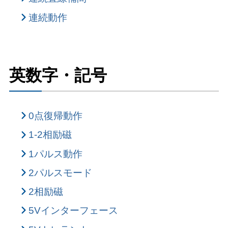
連続動作
英数字・記号
0点復帰動作
1-2相励磁
1パルス動作
2パルスモード
2相励磁
5Vインターフェース