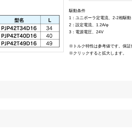
駆動条件
1：ユニポーラ定電流、2-2相駆動
2：設定電流、1.2A/φ
3：電源電圧、24V
※トルク特性は参考値です。保証
※クリックすると拡大します。