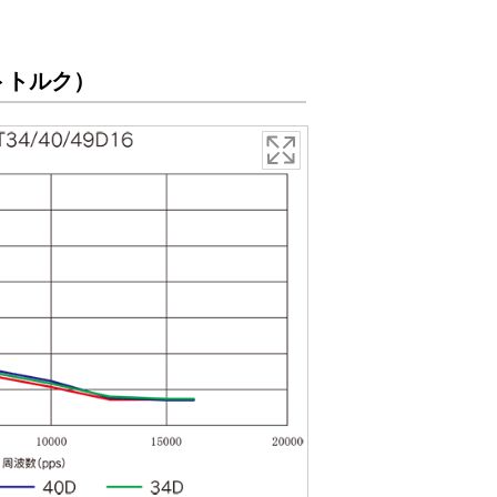
トトルク）