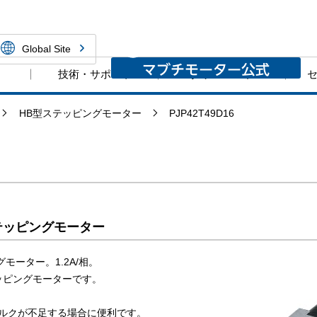
ーNPM株式会社
Global Site
技術・サポート
ダウンロード
HB型ステッピングモーター
PJP42T49D16
ステッピングモーター
モーター。1.2A/相。
ッピングモーターです。
ルクが不足する場合に便利です。