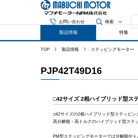
マブチモータ
検索
お問い合わせ
製品情報
特集
TOP
製品情報
ステッピングモーター
PJP42T49D16
□42サイズ 2相ハイブリッド型
□42サイズの2相ハイブリッド型ステッピング
高分解能・高トルクのハイブリッド型ステ
PM型ステッピングモーターでは分解能やト