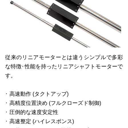
従来のリニアモーターとは違うシンプルで多彩
な特徴･性能を持ったリニアシャフトモーターで
す。
･ 高速動作 (タクトアップ)
･ 高精度位置決め (フルクローズド制御)
･ 圧倒的な速度安定性
･ 高速整定 (ハイレスポンス)