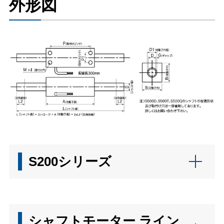
外形図
S200シリーズ
シャフトモーター ライン