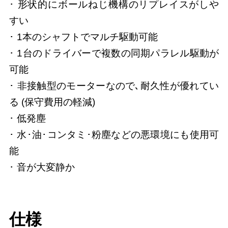
･ 形状的にボールねじ機構のリプレイスがしや
すい
･ 1本のシャフトでマルチ駆動可能
･ 1台のドライバーで複数の同期パラレル駆動が
可能
･ 非接触型のモーターなので､耐久性が優れてい
る (保守費用の軽減)
･ 低発塵
･ 水･油･コンタミ･粉塵などの悪環境にも使用可
能
･ 音が大変静か
仕様