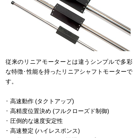
従来のリニアモーターとは違うシンプルで多彩
な特徴･性能を持ったリニアシャフトモーターで
す。
･ 高速動作 (タクトアップ)
･ 高精度位置決め (フルクローズド制御)
･ 圧倒的な速度安定性
･ 高速整定 (ハイレスポンス)