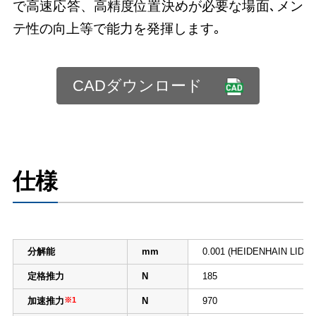
で高速応答、高精度位置決めが必要な場面､メン
テ性の向上等で能力を発揮します｡
CADダウンロード
仕様
分解能
mm
0.001 (HEIDENHAIN LIDA2
定格推力
N
185
加速推力
※1
N
970