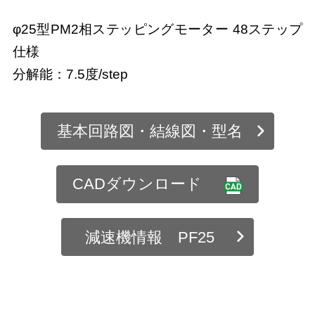
φ25型PM2相ステッピングモーター 48ステップ
仕様
分解能：7.5度/step
基本回路図・結線図・型名
CADダウンロード
減速機情報 PF25