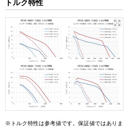
トルク特性
※トルク特性は参考値です。保証値ではありま