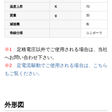
温度上昇
K
70
質量
g
35
減速機
有
巻線仕様
ユニポーラ
※1
定格電圧以外でご使用される場合は、当社
へお問い合わせ下さい。
※2
定電流駆動でご使用される場合は、こちら
もご覧ください。
外形図