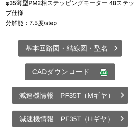
φ35薄型PM2相ステッピングモーター 48ステッ
プ仕様
分解能：7.5度/step
基本回路図・結線図・型名
CADダウンロード
減速機情報 PF35T（Mギヤ）
減速機情報 PF35T（Hギヤ）