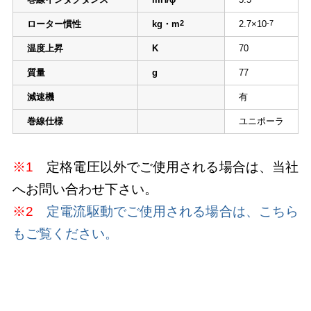
ローター慣性
kg・m
2
2.7×10
-7
温度上昇
K
70
質量
g
77
減速機
有
巻線仕様
ユニポーラ
※1
定格電圧以外でご使用される場合は、当社
へお問い合わせ下さい。
※2
定電流駆動でご使用される場合は、こちら
もご覧ください。