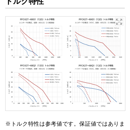
トルク特性
※トルク特性は参考値です。保証値ではありま