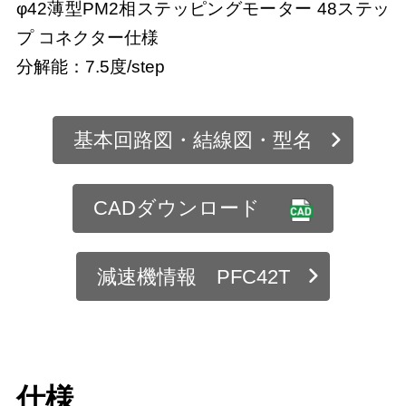
φ42薄型PM2相ステッピングモーター 48ステッ
プ コネクター仕様
分解能：7.5度/step
基本回路図・結線図・型名
CADダウンロード
減速機情報 PFC42T
仕様