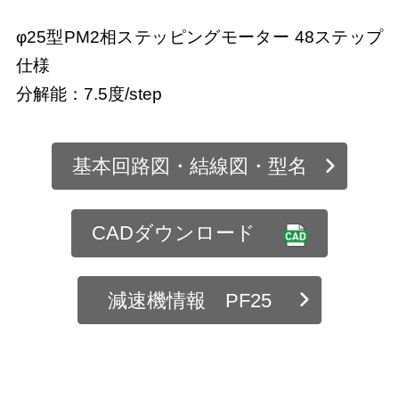
φ25型PM2相ステッピングモーター 48ステップ
仕様
分解能：7.5度/step
基本回路図・結線図・型名
CADダウンロード
減速機情報 PF25