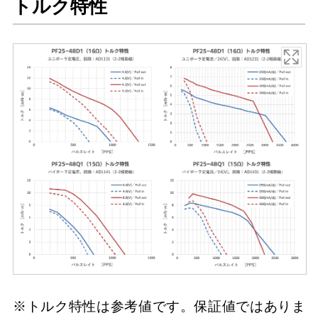
トルク特性
※トルク特性は参考値です。保証値ではありま