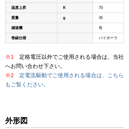
温度上昇
K
70
質量
g
35
減速機
有
巻線仕様
バイポーラ
※1
定格電圧以外でご使用される場合は、当社
へお問い合わせ下さい。
※2
定電流駆動でご使用される場合は、こちら
もご覧ください。
外形図